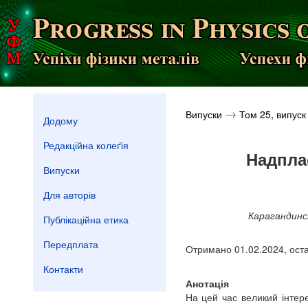
Випуски
Том 25, випуск
→
→
Додому
Редакційна колеґія
Надплас
Випуски
Для авторів
Карагандинс
Публікаційна етика
Передплата
Отримано 01.02.2024, оста
Контакти
Анотація
На цей час великий інтер