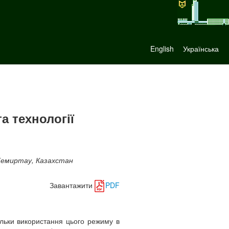
English
Українська
а технології
 Темиртау, Казахстан
Завантажити
PDF
ільки використання цього режиму в