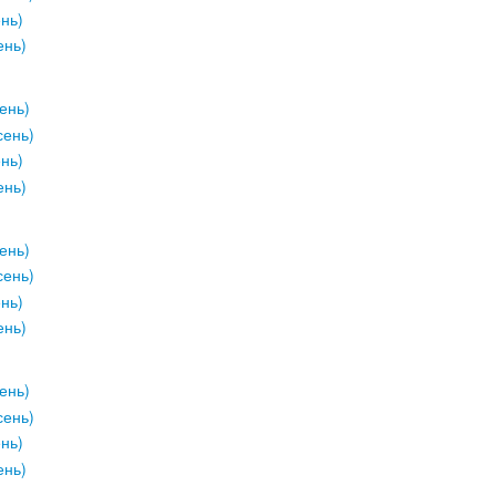
ень)
ень)
ень)
сень)
ень)
ень)
ень)
сень)
ень)
ень)
ень)
сень)
ень)
ень)