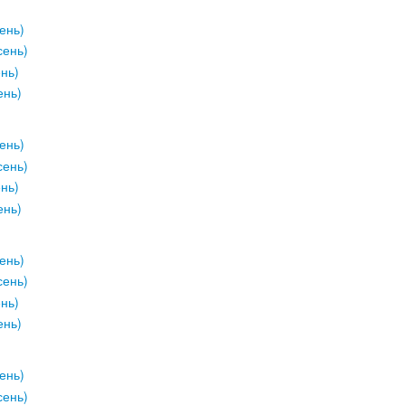
ень)
сень)
ень)
ень)
ень)
сень)
ень)
ень)
ень)
сень)
ень)
ень)
ень)
сень)