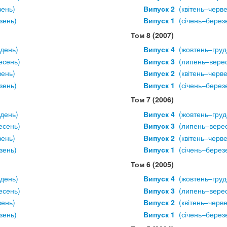
вень)
Випуск 2
  (квітень–черв
зень)
Випуск 1
  (січень–берез
Том 8 (2007)
удень)
Випуск 4
  (жовтень–груд
есень)
Випуск 3
  (липень–вере
вень)
Випуск 2
  (квітень–черв
зень)
Випуск 1
  (січень–берез
Том 7 (2006)
удень)
Випуск 4
  (жовтень–груд
есень)
Випуск 3
  (липень–вере
вень)
Випуск 2
  (квітень–черв
зень)
Випуск 1
  (січень–берез
Том 6 (2005)
удень)
Випуск 4
  (жовтень–груд
есень)
Випуск 3
  (липень–вере
вень)
Випуск 2
  (квітень–черв
зень)
Випуск 1
  (січень–берез