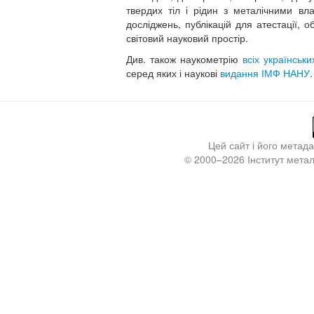
твердих тіл і рідин з металічними вла
досліджень, публікацій для атестації, о
світовий науковий простір.
Див. також наукометрію
всіх українськ
серед яких і наукові
видання ІМФ НАНУ
.
Цей сайт і його метад
© 2000
–2026
Інститут мета