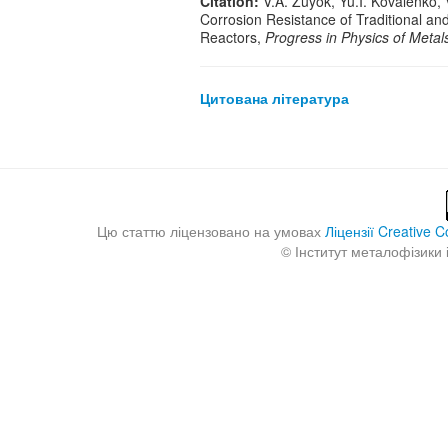
Citation:
V.A. Zuyok, Yu.I. Kovalenko, 
Corrosion Resistance of Traditional a
Reactors,
Progress in Physics of Metal
Цитована література
Цю статтю ліцензовано на умовах
Ліцензії Creative
©
Інститут металофізики 